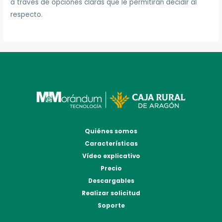
a través de opciones claras que le permitirán decidir al
respecto.
Quiénes somos
Características
Vídeo explicativo
Precio
Descargables
Realizar solicitud
Soporte