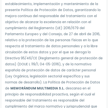
establecimiento, implementación y mantenimiento de la
presente Política de Protección de Datos, garantizando la
mejora continua del responsable del tratamiento con el
objetivo de alcanzar la excelencia en relación con el
cumplimiento del Reglamento (UE) 2016/679 del
Parlamento Europeo y del Consejo, de 27 de abril de 2016,
relativo a la protección de las personas físicas en lo que
respecta al tratamiento de datos personales y a la libre
circulación de estos datos y por el que se deroga la
Directiva 95/46/CE (Reglamento general de protección de
datos) (DOUE L 119/1, 04-05-2016), y de la normativa
española de protección de datos de carácter personal
(Ley Orgánica, legislación sectorial específica y sus
normas de desarrollo). La Política de Protección de Datos
de
MEMORÁNDUM MULTIMEDIA S.L.
descansa en el
principio de responsabilidad proactiva, según el cual el
responsable del tratamiento es responsable del
cumplimiento del marco normativo y jurisprudencial que